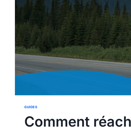
GUIDES
Comment réache