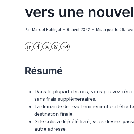
vers une nouvel
Par
Marcel Nahtigal
6. avril 2022
Mis à jour le
26. fév
Résumé
Dans la plupart des cas, vous pouvez réache
sans frais supplémentaires.
La demande de réacheminement doit être faite
destination finale.
Si le colis a déjà été livré, vous devrez p
autre adresse.