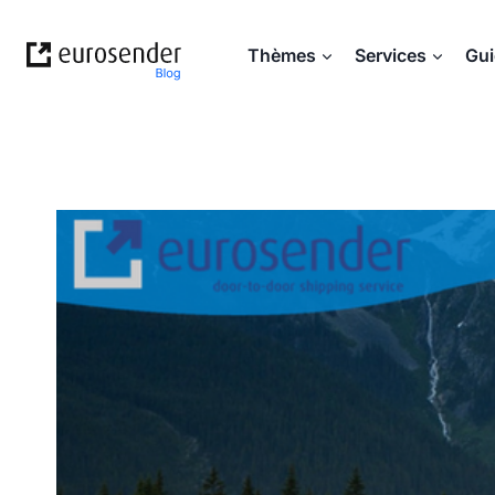
Aller
au
Thèmes
Services
Gu
contenu