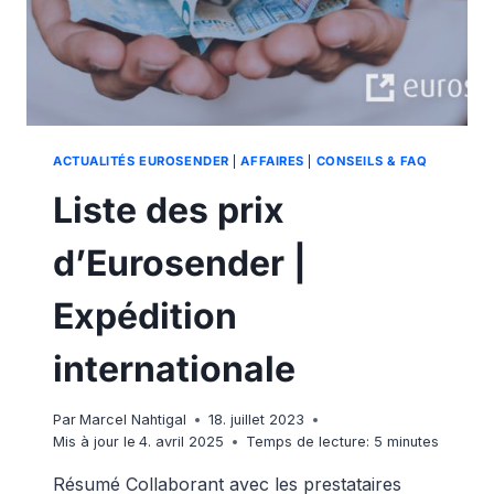
ACTUALITÉS EUROSENDER
|
AFFAIRES
|
CONSEILS & FAQ
Liste des prix
d’Eurosender |
Expédition
internationale
Par
Marcel Nahtigal
18. juillet 2023
Mis à jour le
4. avril 2025
Temps de lecture:
5
minutes
Résumé Collaborant avec les prestataires