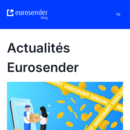
Aller
au
contenu
Actualités
Eurosender