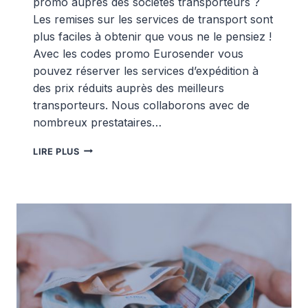
promo auprès des sociétés transporteurs ?
Les remises sur les services de transport sont
plus faciles à obtenir que vous ne le pensiez !
Avec les codes promo Eurosender vous
pouvez réserver les services d’expédition à
des prix réduits auprès des meilleurs
transporteurs. Nous collaborons avec de
nombreux prestataires…
CODES
LIRE PLUS
PROMO
EUROSENDER
:
COMMENT
OBTENIR
UNE
REMISE
?