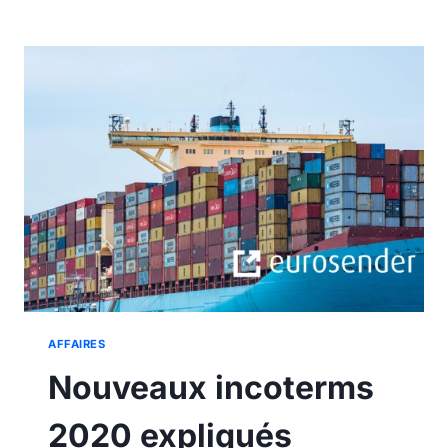
EXPORT
:
QUAND
EST-
ELLE
REQUISE
?
AFFAIRES
Nouveaux incoterms
2020 expliqués