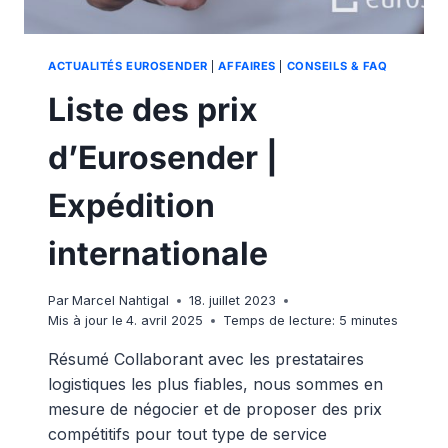
ACTUALITÉS EUROSENDER
|
AFFAIRES
|
CONSEILS & FAQ
Liste des prix
d’Eurosender |
Expédition
internationale
Par
Marcel Nahtigal
18. juillet 2023
Mis à jour le
4. avril 2025
Temps de lecture:
5
minutes
Résumé Collaborant avec les prestataires
logistiques les plus fiables, nous sommes en
mesure de négocier et de proposer des prix
compétitifs pour tout type de service