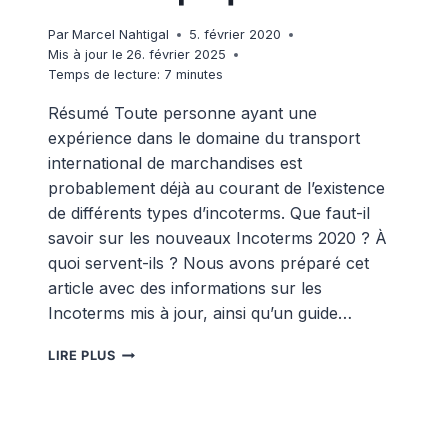
Par
Marcel Nahtigal
5. février 2020
Mis à jour le
26. février 2025
Temps de lecture:
7
minutes
Résumé Toute personne ayant une
expérience dans le domaine du transport
international de marchandises est
probablement déjà au courant de l’existence
de différents types d’incoterms. Que faut-il
savoir sur les nouveaux Incoterms 2020 ? À
quoi servent-ils ? Nous avons préparé cet
article avec des informations sur les
Incoterms mis à jour, ainsi qu’un guide…
NOUVEAUX
LIRE PLUS
INCOTERMS
2020
EXPLIQUÉS