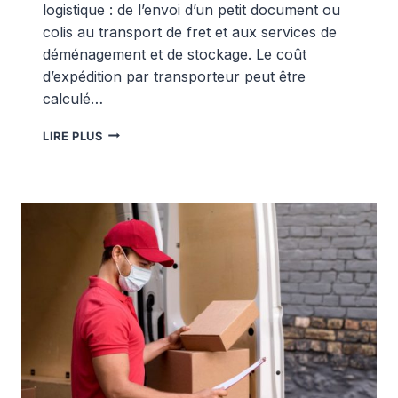
logistique : de l’envoi d’un petit document ou
colis au transport de fret et aux services de
déménagement et de stockage. Le coût
d’expédition par transporteur peut être
calculé…
LISTE
LIRE PLUS
DES
PRIX
D’EUROSENDER
|
EXPÉDITION
INTERNATIONALE