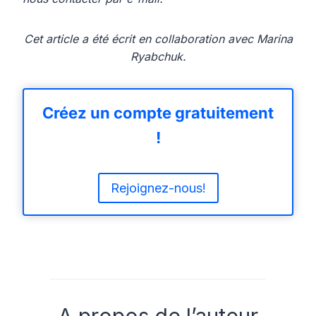
Cet article a été écrit en collaboration avec Marina
Ryabchuk.
Créez un compte gratuitement
!
Rejoignez-nous!
A propos de l’auteur