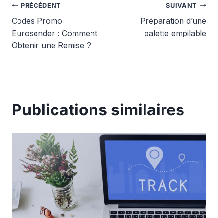
Navigation
PRÉCÉDENT
SUIVANT
Codes Promo
Préparation d’une
de
Eurosender : Comment
palette empilable
Obtenir une Remise ?
l’article
Publications similaires