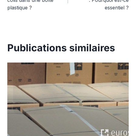
de
colis dans une boîte
: Pourquoi est-ce
plastique ?
essentiel ?
l’article
Publications similaires