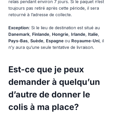
relais pendant environ 7 jours. Si le paquet n’est
toujours pas retiré après cette période, il sera
retourné à l’adresse de collecte.
Exception
: Si le lieu de destination est situé au
Danemark
,
Finlande
,
Hongrie
,
Irlande
,
Italie
,
Pays-Bas
,
Suède
,
Espagne
ou
Royaume-Uni
, il
n’y aura qu’une seule tentative de livraison.
Est-ce que je peux
demander à quelqu’un
d’autre de donner le
colis à ma place?