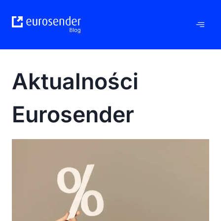
Przejdź
do
treści
Aktualności
Eurosender