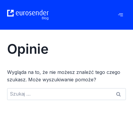
Przejdź
do
treści
Opinie
Wygląda na to, że nie możesz znaleźć tego czego
szukasz. Może wyszukiwanie pomoże?
Szukaj: