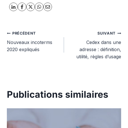
Navigation
PRÉCÉDENT
SUIVANT
Nouveaux incoterms
Cedex dans une
de
2020 expliqués
adresse : définition,
utilité, règles d’usage
l’article
Publications similaires