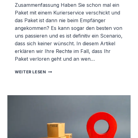
Zusammenfassung Haben Sie schon mal ein
Paket mit einem Kurierservice verschickt und
das Paket ist dann nie beim Empfänger
angekommen? Es kann sogar den besten von
uns passieren und es ist definitiv ein Scenario,
dass sich keiner wünscht. In diesem Artikel
erklären wir Ihre Rechte im Fall, dass Ihr
Paket verloren geht und an wen…
PAKET
WEITER LESEN
VERLOREN.
WAS
SIND
MEINE
RECHTE?