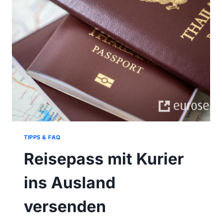
UND
PALETTENVERSAND?
TIPPS & FAQ
Reisepass mit Kurier
ins Ausland
versenden