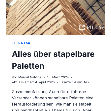
TIPPS & FAQ
Alles über stapelbare
Paletten
Von
Marcel Nahtigal
18. März 2024
Aktualisiert am
4. April 2025
Lesezeit:
4
minutes
Zusammenfassung Auch für erfahrene
Versender können stapelbare Paletten eine
Herausforderung sein; wie man sie stapelt
und handhabt ist ein Thema für sich. Aber