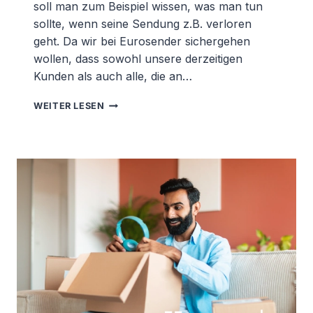
soll man zum Beispiel wissen, was man tun
sollte, wenn seine Sendung z.B. verloren
geht. Da wir bei Eurosender sichergehen
wollen, dass sowohl unsere derzeitigen
Kunden als auch alle, die an…
PAKET
WEITER LESEN
VERLOREN?
DAS
KÖNNEN
SIE
JETZT
TUN…