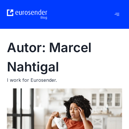
Zum
Inhalt
springen
Autor: Marcel
Nahtigal
I work for Eurosender.