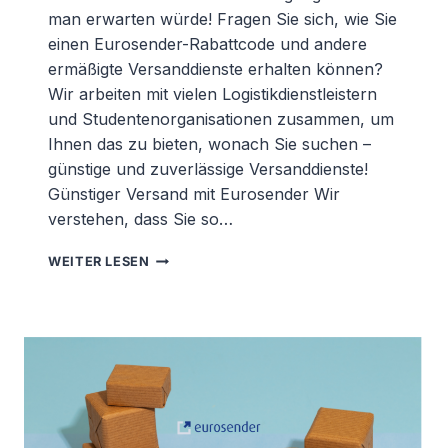
man erwarten würde! Fragen Sie sich, wie Sie
einen Eurosender-Rabattcode und andere
ermäßigte Versanddienste erhalten können?
Wir arbeiten mit vielen Logistikdienstleistern
und Studentenorganisationen zusammen, um
Ihnen das zu bieten, wonach Sie suchen –
günstige und zuverlässige Versanddienste!
Günstiger Versand mit Eurosender Wir
verstehen, dass Sie so…
EUROSENDER
WEITER LESEN
VERSANDRABATT
–
WIE
ERHÄLT
MAN
DIESEN?