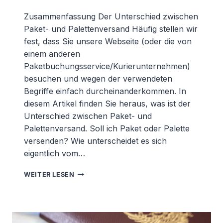
Zusammenfassung Der Unterschied zwischen
Paket- und Palettenversand Häufig stellen wir
fest, dass Sie unsere Webseite (oder die von
einem anderen
Paketbuchungsservice/Kurierunternehmen)
besuchen und wegen der verwendeten
Begriffe einfach durcheinanderkommen. In
diesem Artikel finden Sie heraus, was ist der
Unterschied zwischen Paket- und
Palettenversand. Soll ich Paket oder Palette
versenden? Wie unterscheidet es sich
eigentlich vom…
WAS
WEITER LESEN
IST
DER
UNTERSCHIED
ZWISCHEN
PAKET-