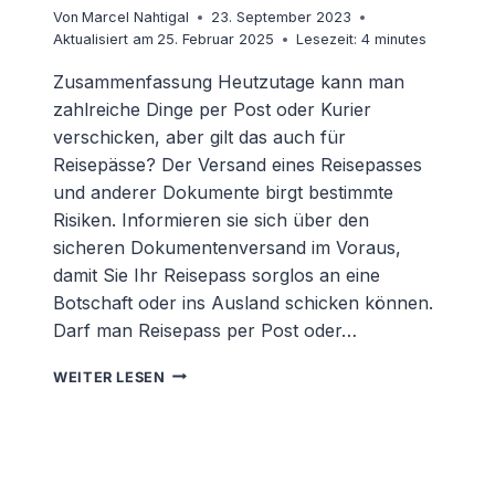
Von
Marcel Nahtigal
23. September 2023
Aktualisiert am
25. Februar 2025
Lesezeit:
4
minutes
Zusammenfassung Heutzutage kann man
zahlreiche Dinge per Post oder Kurier
verschicken, aber gilt das auch für
Reisepässe? Der Versand eines Reisepasses
und anderer Dokumente birgt bestimmte
Risiken. Informieren sie sich über den
sicheren Dokumentenversand im Voraus,
damit Sie Ihr Reisepass sorglos an eine
Botschaft oder ins Ausland schicken können.
Darf man Reisepass per Post oder…
REISEPASS
WEITER LESEN
MIT
KURIER
INS
AUSLAND
VERSENDEN