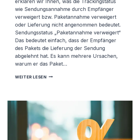
erklären wir Ihnen, was die Trackingstatus
wie Sendungsannahme durch Empfänger
verweigert bzw. Paketannahme verweigert
oder Lieferung nicht angenommen bedeutet.
Sendungsstatus „Paketannahme verweigert“
Das bedeutet einfach, dass der Empfänger
des Pakets die Lieferung der Sendung
abgelehnt hat. Es kann mehrere Ursachen,
warum er das Paket…
PAKETANNAHME
WEITER LESEN
VERWEIGERT:
WAS
BEDEUTET
DER
STATUS?