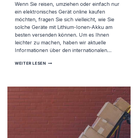
Wenn Sie reisen, umziehen oder einfach nur
ein elektronisches Gerät online kaufen
möchten, fragen Sie sich vielleicht, wie Sie
solche Geräte mit Lithium-Ionen-Akku am
besten versenden können. Um es Ihnen
leichter zu machen, haben wir aktuelle
Informationen über den internationalen…
WIE
WEITER LESEN
MAN
LITHIUM-
BATTERIEN
SICHER
VERSENDET