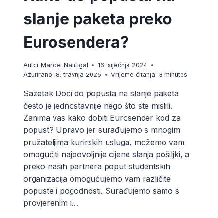
slanje paketa preko
Eurosendera?
Autor
Marcel Nahtigal
16. siječnja 2024
Ažurirano
18. travnja 2025
Vrijeme čitanja:
3
minutes
Sažetak Doći do popusta na slanje paketa
često je jednostavnije nego što ste mislili.
Zanima vas kako dobiti Eurosender kod za
popust? Upravo jer surađujemo s mnogim
pružateljima kurirskih usluga, možemo vam
omogućiti najpovoljnije cijene slanja pošiljki, a
preko naših partnera poput studentskih
organizacija omogućujemo vam različite
popuste i pogodnosti. Surađujemo samo s
provjerenim i…