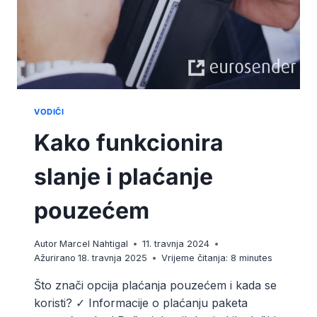
VODIČI
Kako funkcionira
slanje i plaćanje
pouzećem
Autor
Marcel Nahtigal
11. travnja 2024
Ažurirano
18. travnja 2025
Vrijeme čitanja:
8
minutes
Što znači opcija plaćanja pouzećem i kada se
koristi? ✓ Informacije o plaćanju paketa