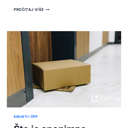
KAKO
PROČITAJ VIŠE
ADRESIRATI
PAKET
ILI
KUVERTU?
SAVJETI I ČPP