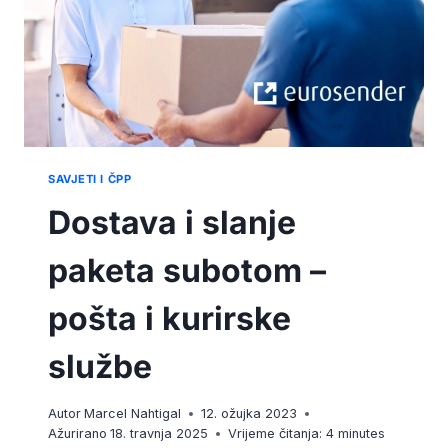
SAVJETI I ČPP
Dostava i slanje
paketa subotom –
pošta i kurirske
službe
Autor
Marcel Nahtigal
12. ožujka 2023
Ažurirano
18. travnja 2025
Vrijeme čitanja:
4
minutes