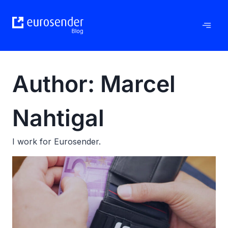
Skip
to
content
Author: Marcel
Nahtigal
I work for Eurosender.