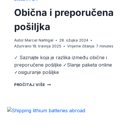
Obična i preporučena
pošiljka
Autor
Marcel Nahtigal
28. ožujka 2024
Ažurirano
18. travnja 2025
Vrijeme čitanja:
7
minutes
✓ Saznajte koja je razlika između obične i
preporučene pošiljke ✓Slanje paketa online
✓osiguranje pošiljke
OBIČNA
PROČITAJ VIŠE
I
PREPORUČENA
POŠILJKA