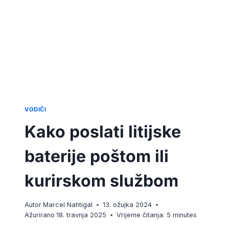
VODIČI
Kako poslati litijske
baterije poštom ili
kurirskom službom
Autor
Marcel Nahtigal
13. ožujka 2024
Ažurirano
18. travnja 2025
Vrijeme čitanja:
5
minutes