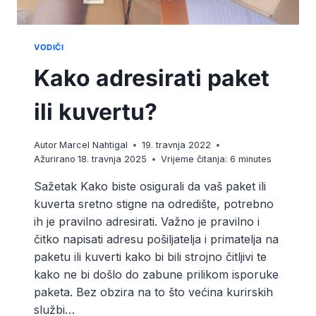
VODIČI
Kako adresirati paket
ili kuvertu?
Autor
Marcel Nahtigal
19. travnja 2022
Ažurirano
18. travnja 2025
Vrijeme čitanja:
6
minutes
Sažetak Kako biste osigurali da vaš paket ili
kuverta sretno stigne na odredište, potrebno
ih je pravilno adresirati. Važno je pravilno i
čitko napisati adresu pošiljatelja i primatelja na
paketu ili kuverti kako bi bili strojno čitljivi te
kako ne bi došlo do zabune prilikom isporuke
paketa. Bez obzira na to što većina kurirskih
službi…