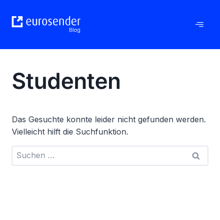
Zum
Inhalt
springen
Studenten
Das Gesuchte konnte leider nicht gefunden werden.
Vielleicht hilft die Suchfunktion.
Suchen
nach: