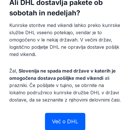
Ali DHL dostavlja pakete ob
sobotah in nedeljah?
Kurirske storitve med vikendi lahko preko kurirske
službe DHL vseeno potekajo, vendar je to
omogočeno v le nekaj državah. V večini držav,
logistično podjetje DHL ne opravlja dostave pošiljk
med vikendi.
Žal,
Slovenija ne spada med države v katerih je
omogočena dostava pošiljke med vikendi
ali
prazniki. Če pošiljate v tujino, se obrnite na
lokalno podružnico kurirske družbe DHL v državi
dostave, da se seznanite z njihovimi delovnimi časi.
Več o DHL