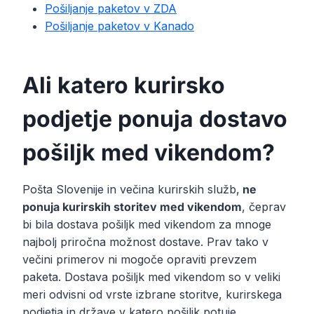
Pošiljanje paketov v ZDA
Pošiljanje paketov v Kanado
Ali katero kurirsko
podjetje ponuja dostavo
pošiljk med vikendom?
Pošta Slovenije in večina kurirskih služb,
ne
ponuja kurirskih storitev med vikendom
, čeprav
bi bila dostava pošiljk med vikendom za mnoge
najbolj priročna možnost dostave. Prav tako v
večini primerov ni mogoče opraviti prevzem
paketa. Dostava pošiljk med vikendom so v veliki
meri odvisni od vrste izbrane storitve, kurirskega
podjetja in države v katero pošiljk potuje.