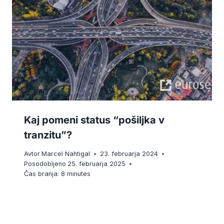
Kaj pomeni status “pošiljka v
tranzitu”?
Avtor
Marcel Nahtigal
23. februarja 2024
Posodobljeno
25. februarja 2025
Čas branja:
8
minutes