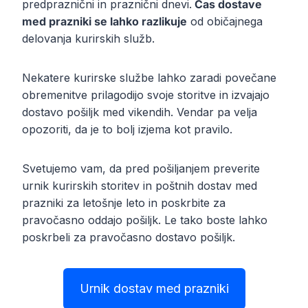
predpraznični in praznični dnevi.
Čas dostave
med prazniki se lahko razlikuje
od običajnega
delovanja kurirskih služb.
Nekatere kurirske službe lahko zaradi povečane
obremenitve prilagodijo svoje storitve in izvajajo
dostavo pošiljk med vikendih. Vendar pa velja
opozoriti, da je to bolj izjema kot pravilo.
Svetujemo vam, da pred pošiljanjem preverite
urnik kurirskih storitev in poštnih dostav med
prazniki za letošnje leto in poskrbite za
pravočasno oddajo pošiljk. Le tako boste lahko
poskrbeli za pravočasno dostavo pošiljk.
Urnik dostav med prazniki