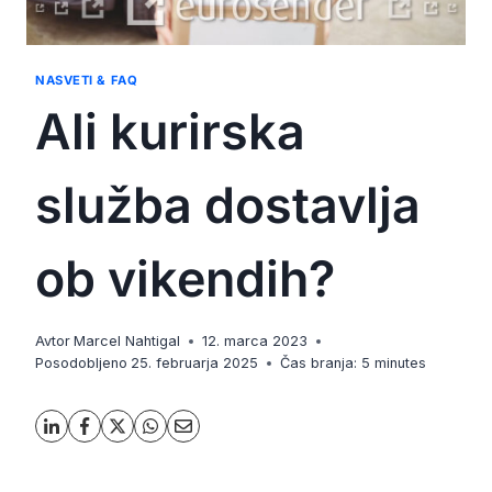
NASVETI & FAQ
Ali kurirska
služba dostavlja
ob vikendih?
Avtor
Marcel Nahtigal
12. marca 2023
Posodobljeno
25. februarja 2025
Čas branja:
5
minutes