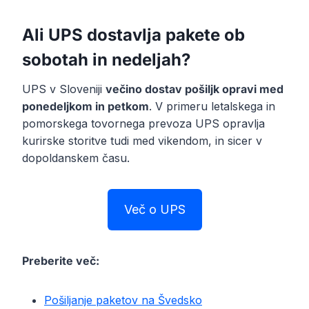
Ali UPS dostavlja pakete ob
sobotah in nedeljah?
UPS v Sloveniji
večino dostav pošiljk opravi med
ponedeljkom in petkom
. V primeru letalskega in
pomorskega tovornega prevoza UPS opravlja
kurirske storitve tudi med vikendom, in sicer v
dopoldanskem času.
Več o UPS
Preberite več:
Pošiljanje paketov na Švedsko