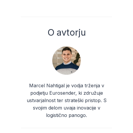
O avtorju
Marcel Nahtigal je vodja trženja v
podjetju Eurosender, ki združuje
ustvarjalnost ter strateški pristop. S
svojim delom uvaja inovacije v
logistično panogo.