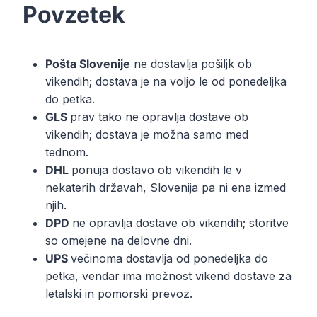
Povzetek
Pošta Slovenije
ne dostavlja pošiljk ob
vikendih; dostava je na voljo le od ponedeljka
do petka.
GLS
prav tako ne opravlja dostave ob
vikendih; dostava je možna samo med
tednom.
DHL
ponuja dostavo ob vikendih le v
nekaterih državah, Slovenija pa ni ena izmed
njih.
DPD
ne opravlja dostave ob vikendih; storitve
so omejene na delovne dni.
UPS
večinoma dostavlja od ponedeljka do
petka, vendar ima možnost vikend dostave za
letalski in pomorski prevoz.