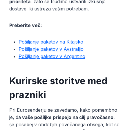
prioriteta
, zato se trudimo ustvariti izkušnjo
dostave, ki ustreza vašim potrebam.
Preberite več:
Pošiljanje paketov na Kitajsko
Pošiljanje paketov v Avstralijo
Pošiljanje paketov v Argentino
Kurirske storitve med
prazniki
Pri Eurosenderju se zavedamo, kako pomembno
je, da
vaše pošiljke prispejo na cilj pravočasno
,
še posebej v obdobjih povečanega obsega, kot so