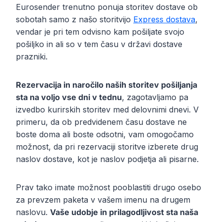
Eurosender trenutno ponuja storitev dostave ob
sobotah samo z našo storitvijo
Express dostava
,
vendar je pri tem odvisno kam pošiljate svojo
pošiljko in ali so v tem času v državi dostave
prazniki.
Rezervacija in naročilo naših storitev pošiljanja
sta na voljo vse dni v tednu
, zagotavljamo pa
izvedbo kurirskih storitev med delovnimi dnevi. V
primeru, da ob predvidenem času dostave ne
boste doma ali boste odsotni, vam omogočamo
možnost, da pri rezervaciji storitve izberete drug
naslov dostave, kot je naslov podjetja ali pisarne.
Prav tako imate možnost pooblastiti drugo osebo
za prevzem paketa v vašem imenu na drugem
naslovu.
Vaše udobje in prilagodljivost sta naša