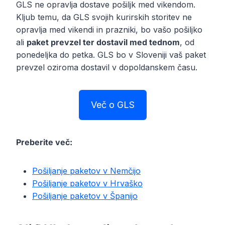
GLS ne opravlja dostave pošiljk med vikendom.
Kljub temu, da GLS svojih kurirskih storitev ne
opravlja med vikendi in prazniki, bo vašo pošiljko
ali
paket prevzel ter dostavil med tednom
, od
ponedeljka do petka. GLS bo v Sloveniji vaš paket
prevzel oziroma dostavil v dopoldanskem času.
Več o GLS
Preberite več:
Pošiljanje paketov v Nemčijo
Pošiljanje paketov v Hrvaško
Pošiljanje paketov v Španijo