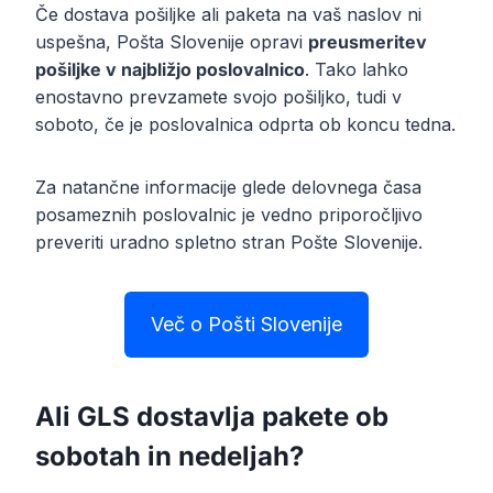
Če dostava pošiljke ali paketa na vaš naslov ni
uspešna, Pošta Slovenije opravi
preusmeritev
pošiljke v najbližjo poslovalnico
. Tako lahko
enostavno prevzamete svojo pošiljko, tudi v
soboto, če je poslovalnica odprta ob koncu tedna.
Za natančne informacije glede delovnega časa
posameznih poslovalnic je vedno priporočljivo
preveriti uradno spletno stran Pošte Slovenije.
Več o Pošti Slovenije
Ali GLS dostavlja pakete ob
sobotah in nedeljah?