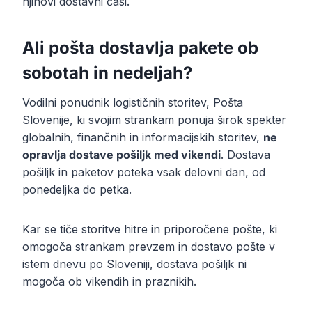
njihovi dostavni časi.
Ali pošta dostavlja pakete ob
sobotah in nedeljah?
Vodilni ponudnik logističnih storitev, Pošta
Slovenije, ki svojim strankam ponuja širok spekter
globalnih, finančnih in informacijskih storitev,
ne
opravlja dostave pošiljk med vikendi
. Dostava
pošiljk in paketov poteka vsak delovni dan, od
ponedeljka do petka.
Kar se tiče storitve hitre in priporočene pošte, ki
omogoča strankam prevzem in dostavo pošte v
istem dnevu po Sloveniji, dostava pošiljk ni
mogoča ob vikendih in praznikih.