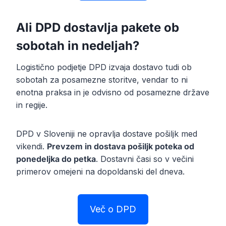
Ali DPD dostavlja pakete ob
sobotah in nedeljah?
Logistično podjetje DPD izvaja dostavo tudi ob
sobotah za posamezne storitve, vendar to ni
enotna praksa in je odvisno od posamezne države
in regije.
DPD v Sloveniji ne opravlja dostave pošiljk med
vikendi.
Prevzem in dostava pošiljk poteka od
ponedeljka do petka
. Dostavni časi so v večini
primerov omejeni na dopoldanski del dneva.
Več o DPD