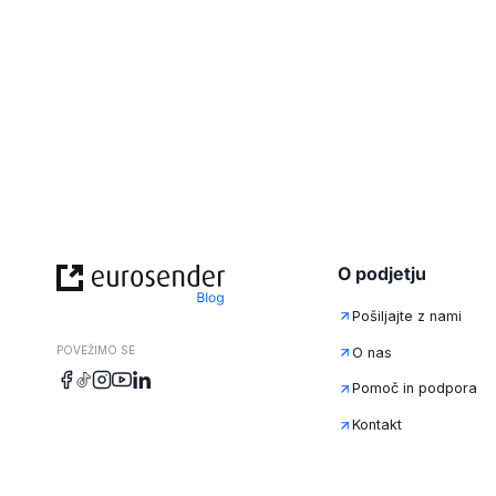
O podjetju
Pošiljajte z nami
POVEŽIMO SE
O nas
Pomoč in podpora
Kontakt