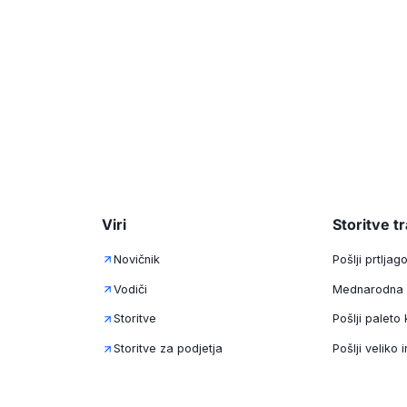
Viri
Storitve t
Novičnik
Pošlji prtlja
Vodiči
Mednarodna 
Storitve
Pošlji paleto
Storitve za podjetja
Pošlji veliko 