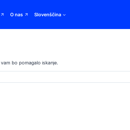
O nas
Slovenščina
da vam bo pomagalo iskanje.