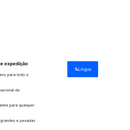
de expedição
Língua
ens para todo o
nacional de
alete para qualquer
grandes e pesadas