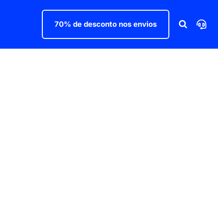
70% de desconto nos envios