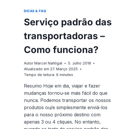
DICAS & FAQ
Serviço padrão das
transportadoras –
Como funciona?
Autor
Marcel Nahtigal
5. Julho 2018
Atualizado em
27. Março 2025
Tempo de leitura:
6
minutes
Resumo Hoje em dia, viajar e fazer
mudanças tornou-se mais fácil do que
nunca. Podemos transportar os nossos
produtos ou/e simplesmente enviá-los
para o nosso próximo destino com
apenas 3 ou 4 cliques. No entanto,
quando se trata do serviço padrão das