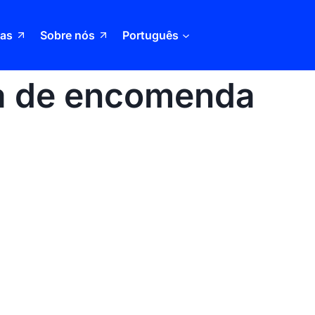
ias
Sobre nós
Português
ga de encomenda