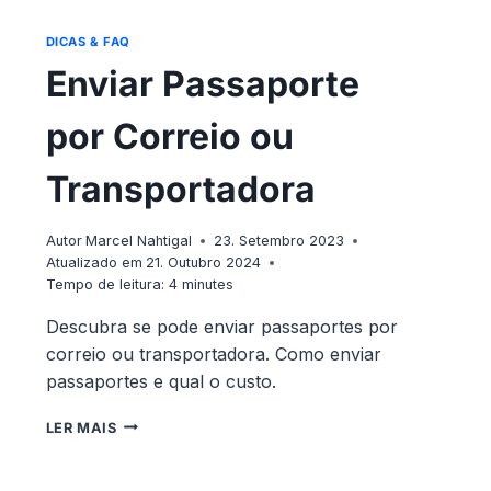
DICAS & FAQ
Enviar Passaporte
por Correio ou
Transportadora
Autor
Marcel Nahtigal
23. Setembro 2023
Atualizado em
21. Outubro 2024
Tempo de leitura:
4
minutes
Descubra se pode enviar passaportes por
correio ou transportadora. Como enviar
passaportes e qual o custo.
ENVIAR
LER MAIS
PASSAPORTE
POR
CORREIO