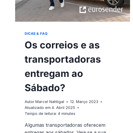
DICAS & FAQ
Os correios e as
transportadoras
entregam ao
Sábado?
Autor
Marcel Nahtigal
12. Março 2023
Atualizado em
4. Abril 2025
Tempo de leitura:
4
minutes
Algumas transportadoras oferecem
entregas aos sábados. Veja se a sua