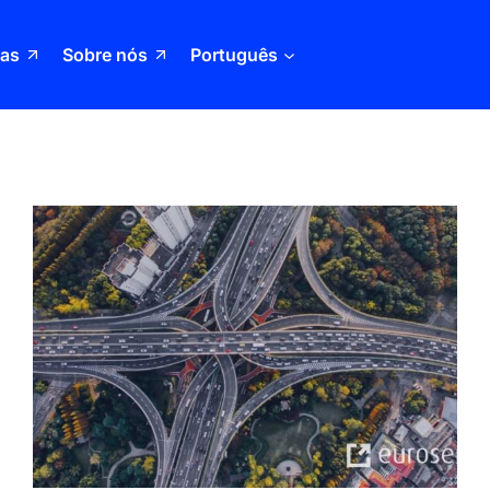
ias
Sobre nós
Português