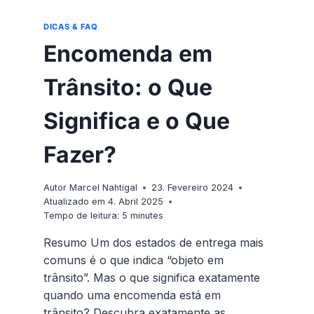
DICAS & FAQ
Encomenda em
Trânsito: o Que
Significa e o Que
Fazer?
Autor
Marcel Nahtigal
23. Fevereiro 2024
Atualizado em
4. Abril 2025
Tempo de leitura:
5
minutes
Resumo Um dos estados de entrega mais
comuns é o que indica “objeto em
trânsito”. Mas o que significa exatamente
quando uma encomenda está em
trânsito? Descubra exatamente as