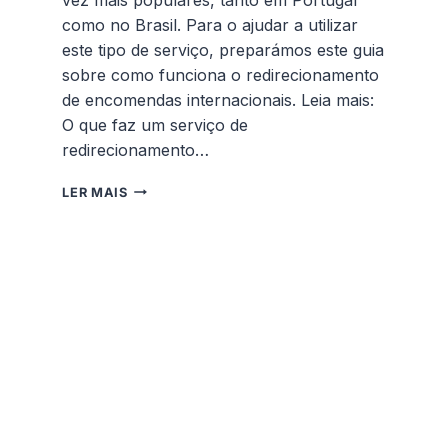
como no Brasil. Para o ajudar a utilizar
este tipo de serviço, preparámos este guia
sobre como funciona o redirecionamento
de encomendas internacionais. Leia mais:
O que faz um serviço de
redirecionamento…
COMO
LER MAIS
FUNCIONA
O
REDIRECIONAMENTO
DE
ENCOMENDAS?