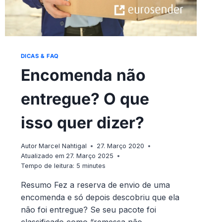
DICAS & FAQ
Encomenda não
entregue? O que
isso quer dizer?
Autor
Marcel Nahtigal
27. Março 2020
Atualizado em
27. Março 2025
Tempo de leitura:
5
minutes
Resumo Fez a reserva de envio de uma
encomenda e só depois descobriu que ela
não foi entregue? Se seu pacote foi
classificado como “remessa não