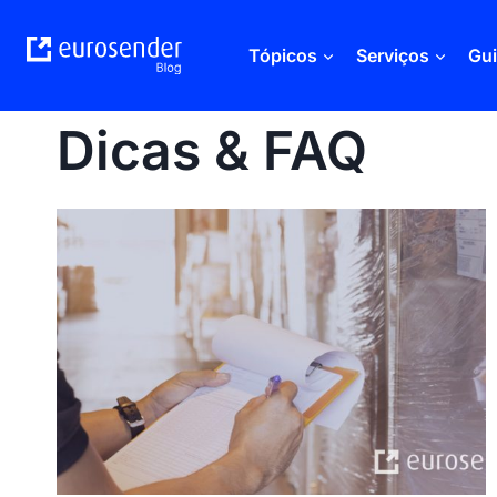
Skip
to
Tópicos
Serviços
Gu
content
Dicas & FAQ