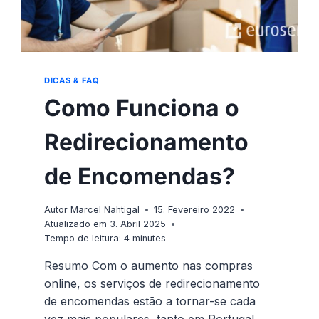
DICAS & FAQ
Como Funciona o
Redirecionamento
de Encomendas?
Autor
Marcel Nahtigal
15. Fevereiro 2022
Atualizado em
3. Abril 2025
Tempo de leitura:
4
minutes
Resumo Com o aumento nas compras
online, os serviços de redirecionamento
de encomendas estão a tornar-se cada
vez mais populares, tanto em Portugal