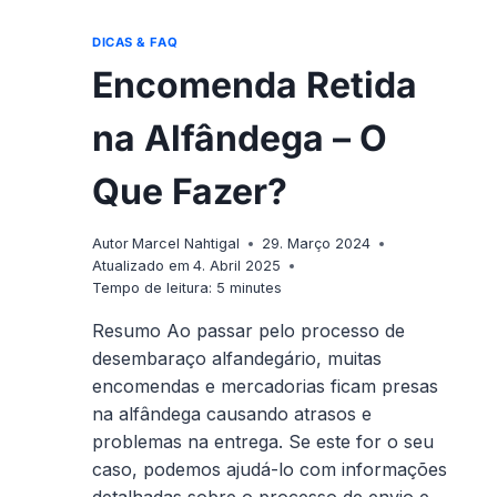
DICAS & FAQ
Encomenda Retida
na Alfândega – O
Que Fazer?
Autor
Marcel Nahtigal
29. Março 2024
Atualizado em
4. Abril 2025
Tempo de leitura:
5
minutes
Resumo Ao passar pelo processo de
desembaraço alfandegário, muitas
encomendas e mercadorias ficam presas
na alfândega causando atrasos e
problemas na entrega. Se este for o seu
caso, podemos ajudá-lo com informações
detalhadas sobre o processo de envio e