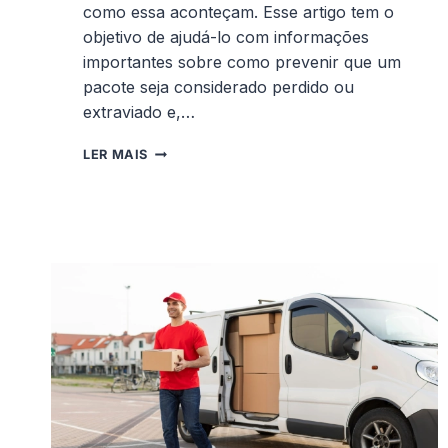
como essa aconteçam. Esse artigo tem o
objetivo de ajudá-lo com informações
importantes sobre como prevenir que um
pacote seja considerado perdido ou
extraviado e,…
PACOTE
LER MAIS
SUMIU!
COMO
ENCONTRAR
ENCOMENDA?