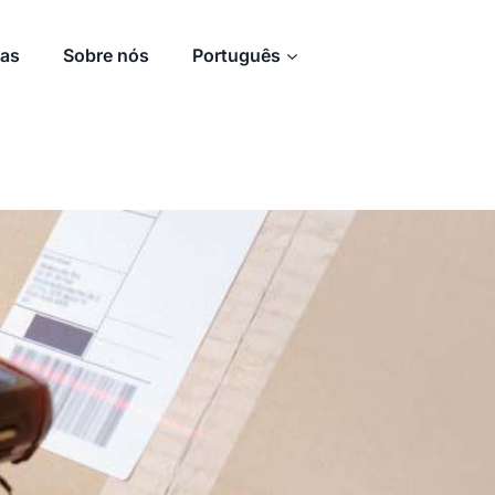
ias
Sobre nós
Português