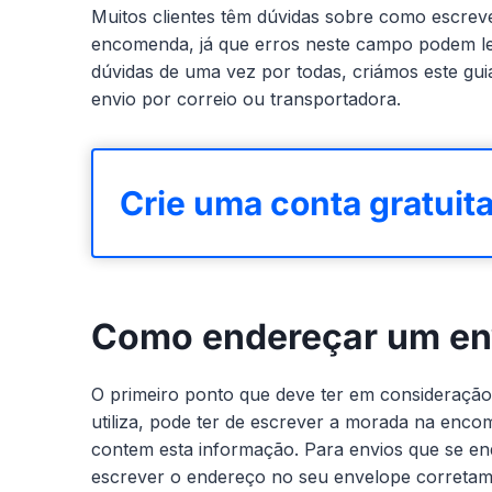
Muitos clientes têm dúvidas sobre como escre
encomenda, já que erros neste campo podem lev
dúvidas de uma vez por todas, criámos este g
envio por correio ou transportadora.
Crie uma conta gratuit
Como endereçar um en
O primeiro ponto que deve ter em consideração
utiliza, pode ter de escrever a morada na enco
contem esta informação. Para envios que se enq
escrever o endereço no seu envelope corretam