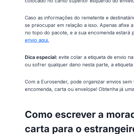
colocado no canto superior esquerdo do envelope
Caso as informações do remetente e destinatári
se preocupar em relação a isso. Apenas afixe a 
no topo do pacote, e a sua encomenda estará p
envio aqui.
Dica especial:
evite colar a etiqueta de envio na
ou sofrer qualquer dano nesta parte, a etiqueta 
Com a Eurosender, pode organizar envios sem 
encomenda, carta ou envelope! Obtenha já um
Como escrever a mora
carta para o estrangei