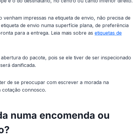
 e o do destinatário, no centro ou canto inferior direito.
o venham impressas na etiqueta de envio, não precisa de
etiqueta de envio numa superfície plana, de preferência
ronta para a entrega. Leia mais sobre as
etiquetas de
 abertura do pacote, pois se ele tiver de ser inspecionado
será danificada.
ter de se preocupar com escrever a morada na
a cotação connosco.
da numa encomenda ou
ro?