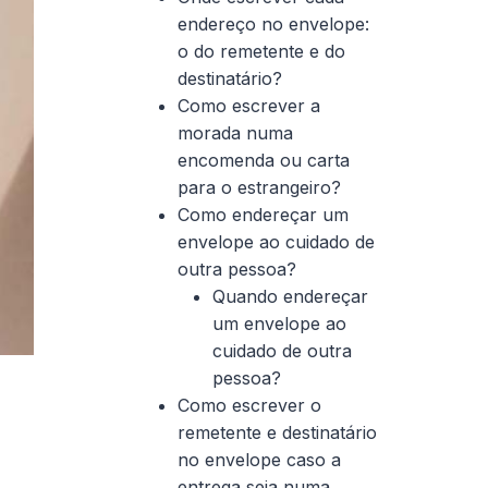
endereço no envelope:
o do remetente e do
destinatário?
Como escrever a
morada numa
encomenda ou carta
para o estrangeiro?
Como endereçar um
envelope ao cuidado de
outra pessoa?
Quando endereçar
um envelope ao
cuidado de outra
pessoa?
Como escrever o
remetente e destinatário
no envelope caso a
entrega seja numa