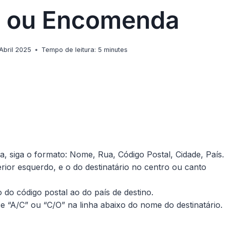
a ou Encomenda
 Abril 2025
Tempo de leitura:
5
minutes
siga o formato: Nome, Rua, Código Postal, Cidade, País.
ior esquerdo, e o do destinatário no centro ou canto
 do código postal ao do país de destino.
e “A/C” ou “C/O” na linha abaixo do nome do destinatário.