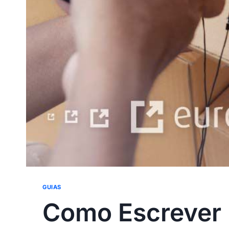
GUIAS
Como Escrever