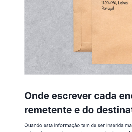
Onde escrever cada en
remetente e do destina
Quando esta informação tem de ser inserida m