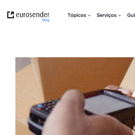
Skip
to
Tópicos
Serviços
Gu
content