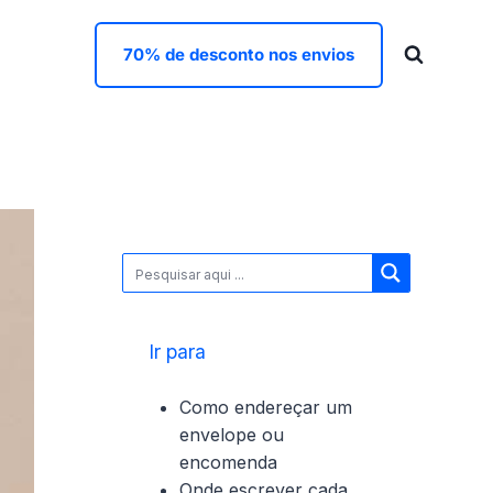
70% de desconto nos envios
Ir para
Como endereçar um
envelope ou
encomenda
Onde escrever cada