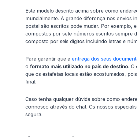
Este modelo descrito acima sobre como endereç
mundialmente. A grande diferença nos envios i
postal são escritos pode mudar. Por exemplo, 
compostos por sete números escritos sempre 
composto por seis dígitos incluindo letras e n
Para garantir que a
entrega dos seus document
o
formato mais utilizado no país de destino
. O
que os estafetas locais estão acostumados, pois
final.
Caso tenha qualquer dúvida sobre como ender
connosco através do chat. Os nossos especialis
segura.