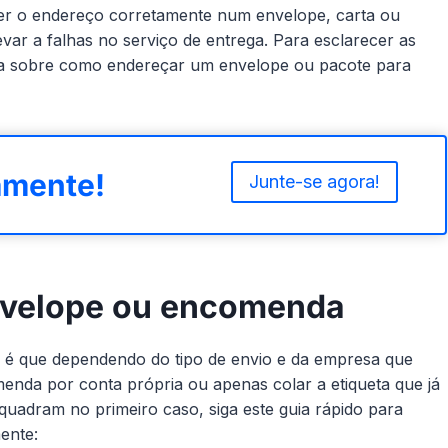
ver o endereço corretamente num envelope, carta ou
ar a falhas no serviço de entrega. Para esclarecer as
uia sobre como endereçar um envelope ou pacote para
amente!
Junte-se agora!
velope ou encomenda
 é que dependendo do tipo de envio e da empresa que
menda por conta própria ou apenas colar a etiqueta que já
uadram no primeiro caso, siga este guia rápido para
ente: