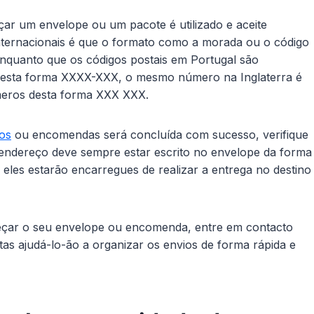
ar um envelope ou um pacote é utilizado e aceite
nternacionais é que o formato como a morada ou o código
enquanto que os códigos postais em Portugal são
desta forma XXXX-XXX, o mesmo número na Inglaterra é
úmeros desta forma XXX XXX.
os
ou encomendas será concluída com sucesso, verifique
 endereço deve sempre estar escrito no envelope da forma
 eles estarão encarregues de realizar a entrega no destino
eçar o seu envelope ou encomenda, entre em contacto
tas ajudá-lo-ão a organizar os envios de forma rápida e