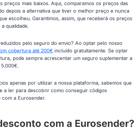
os preços mais baixos. Aqui, comparamos os preços das
o depois a alternativa que tiver o melhor preço e nunca
 que escolheu. Garantimos, assim, que receberá os preços
a qualidade.
 reduzidos pelo seguro do envio? Ao optar pelo nosso
om cobertura até 200€
incluído gratuitamente. Se optar
rtura, pode sempre acrescentar um seguro suplementar a
 5.000€.
ícios apenas por utilizar a nossa plataforma, sabemos que
e a ler para descobrir como conseguir códigos
is com a Eurosender.
desconto com a Eurosender?