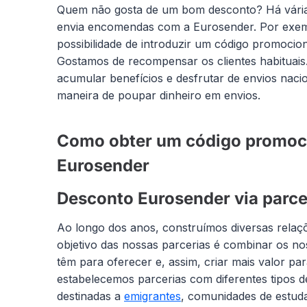
Quem não gosta de um bom desconto? Há várias
envia encomendas com a Eurosender. Por exem
possibilidade de introduzir um código promocio
Gostamos de recompensar os clientes habituais. 
acumular benefícios e desfrutar de envios nacio
maneira de poupar dinheiro em envios.
Como obter um código promoci
Eurosender
Desconto Eurosender via parce
Ao longo dos anos, construímos diversas rela
objetivo das nossas parcerias é combinar os n
têm para oferecer e, assim, criar mais valor pa
estabelecemos parcerias com diferentes tipos d
destinadas a
emigrantes
, comunidades de estuda