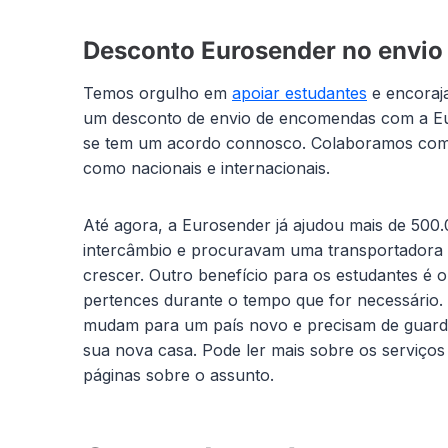
Desconto Eurosender no envio
Temos orgulho em
apoiar estudantes
e encoraja
um desconto de envio de encomendas com a Euro
se tem um acordo connosco. Colaboramos com di
como nacionais e internacionais.
Até agora, a Eurosender já ajudou mais de 500
intercâmbio e procuravam uma transportadora
crescer. Outro benefício para os estudantes é
pertences durante o tempo que for necessário.
mudam para um país novo e precisam de guard
sua nova casa. Pode ler mais sobre os serviço
páginas sobre o assunto.