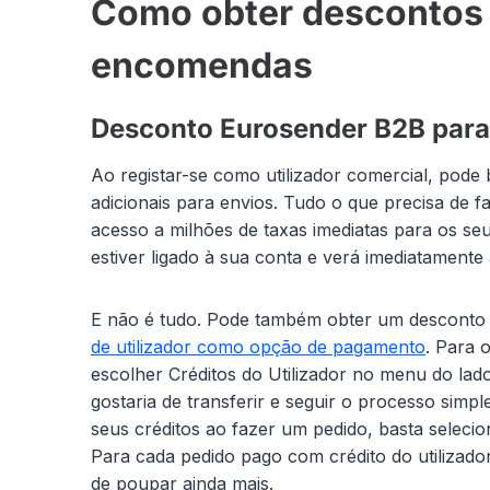
Como obter descontos 
encomendas
Desconto Eurosender B2B par
Ao registar-se como utilizador comercial, pode 
adicionais para envios. Tudo o que precisa de f
acesso a milhões de taxas imediatas para os se
estiver ligado à sua conta e verá imediatamente
E não é tudo. Pode também obter um desconto m
de utilizador como opção de pagamento
. Para 
escolher Créditos do Utilizador no menu do lad
gostaria de transferir e seguir o processo simpl
seus créditos ao fazer um pedido, basta seleci
Para cada pedido pago com crédito do utilizad
de poupar ainda mais.