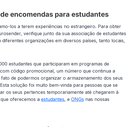
 de encomendas para estudantes
mo-los a terem experiências no estrangeiro. Para obter
sender, verifique junto da sua associação de estudantes
ferentes organizações em diversos países, tanto locais,
.000 estudantes que participaram em programas de
 com código promocional, um número que continua a
 o fato de podermos organizar o armazenamento dos seus
 Esta solução foi muito bem-vinda para pessoas que se
ar os seus pertences temporariamente até chegarem à
s que oferecemos a
estudantes
, e
ONGs
nas nossas