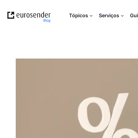
Skip
to
Tópicos
Serviços
Gu
content