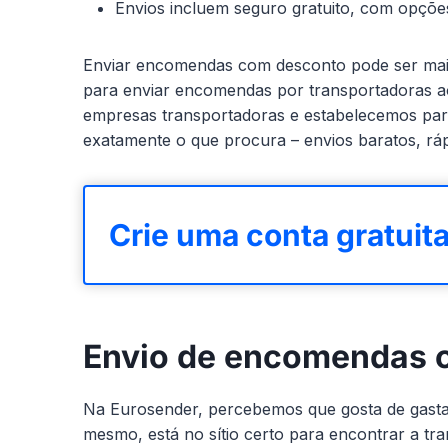
Envios incluem seguro gratuito, com opçõe
Enviar encomendas com desconto pode ser mais
para enviar encomendas por transportadoras a
empresas transportadoras e estabelecemos parc
exatamente o que procura – envios baratos, ráp
Crie uma conta gratuit
Envio de encomendas 
Na Eurosender, percebemos que gosta de gasta
mesmo, está no sítio certo para encontrar a tr