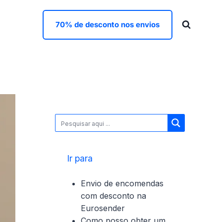
70% de desconto nos envios
Ir para
Envio de encomendas
com desconto na
Eurosender
Como posso obter um