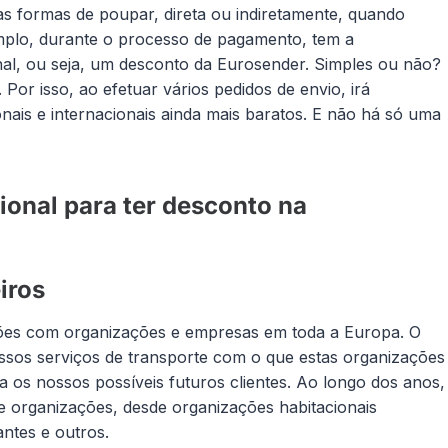
 formas de poupar, direta ou indiretamente, quando
plo, durante o processo de pagamento, tem a
nal, ou seja, um desconto da Eurosender. Simples ou não?
Por isso, ao efetuar vários pedidos de envio, irá
nais e internacionais ainda mais baratos. E não há só uma
onal para ter desconto na
iros
ções com organizações e empresas em toda a Europa. O
ossos serviços de transporte com o que estas organizações
ra os nossos possíveis futuros clientes. Ao longo dos anos,
e organizações, desde organizações habitacionais
ntes e outros.