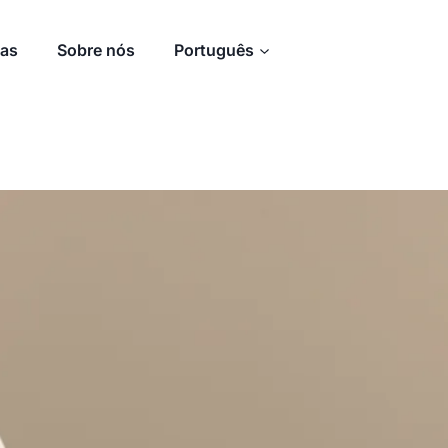
ias
Sobre nós
Português