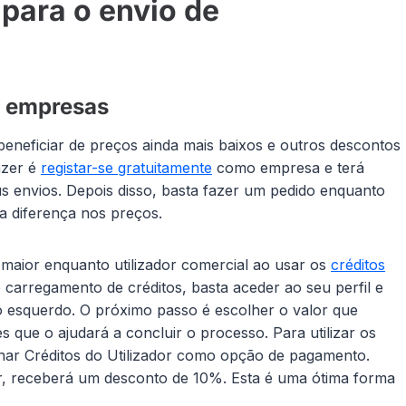
para o envio de
a empresas
beneficiar de preços ainda mais baixos e outros descontos
azer é
registar-se gratuitamente
como empresa e terá
us envios. Depois disso, basta fazer um pedido enquanto
 a diferença nos preços.
aior enquanto utilizador comercial ao usar os
créditos
o carregamento de créditos, basta aceder ao seu perfil e
o esquerdo. O próximo passo é escolher o valor que
es que o ajudará a concluir o processo. Para utilizar os
onar Créditos do Utilizador como opção de pagamento.
or, receberá um desconto de 10%. Esta é uma ótima forma