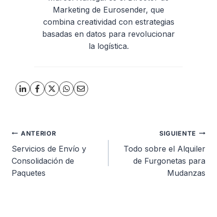
Marketing de Eurosender, que
combina creatividad con estrategias
basadas en datos para revolucionar
la logística.
Navegación
ANTERIOR
SIGUIENTE
Servicios de Envío y
Todo sobre el Alquiler
de
Consolidación de
de Furgonetas para
Paquetes
Mudanzas
entradas