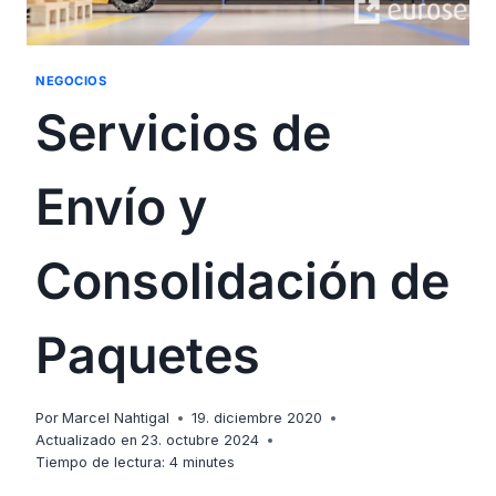
NEGOCIOS
Servicios de
Envío y
Consolidación de
Paquetes
Por
Marcel Nahtigal
19. diciembre 2020
Actualizado en
23. octubre 2024
Tiempo de lectura:
4
minutes