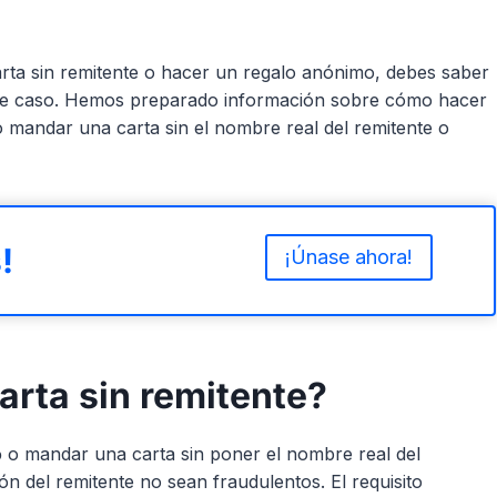
arta sin remitente o hacer un regalo anónimo, debes saber
te caso. Hemos preparado información sobre cómo hacer
 mandar una carta sin el nombre real del remitente o
!
¡Únase ahora!
arta sin remitente?
o
o mandar una carta sin poner el nombre real del
ón del remitente no sean fraudulentos. El requisito