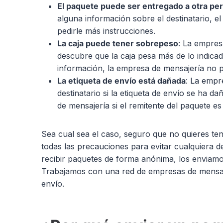
El paquete puede ser entregado a otra pe
alguna información sobre el destinatario, e
pedirle más instrucciones.
La caja puede tener sobrepeso
: La empres
descubre que la caja pesa más de lo indicado
información, la empresa de mensajería no p
La etiqueta de envío está dañada
: La empr
destinatario si la etiqueta de envío se ha 
de mensajería si el remitente del paquete e
Sea cual sea el caso, seguro que no quieres te
todas las precauciones para evitar cualquiera 
recibir paquetes de forma anónima, los enviamos
Trabajamos con una red de empresas de mensaje
envío.