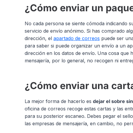
¿Cómo enviar un paqu
No cada persona se siente cómoda indicando sus
servicio de envío anónimo. Si has comprado algo
dirección, el
apartado de correos
puede ser una 
para saber si puede organizar un envío a un ap
dirección en los datos de envío. Una cosa que
mensajería, por lo general, no recogen ni entr
¿Cómo enviar una cart
La mejor forma de hacerlo es
dejar el sobre si
oficina de correos recoge estas cartas y las en
para su posterior escaneo. Debes pegar el sello
las empresas de mensajería, en cambio, no permi