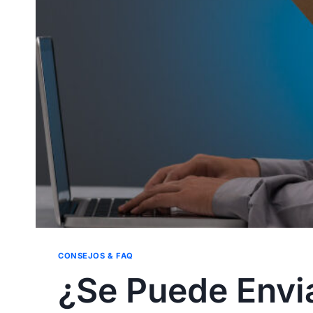
CONSEJOS & FAQ
¿Se Puede Envia