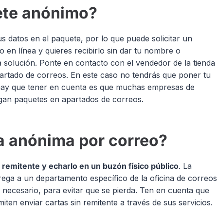
ete anónimo?
 datos en el paquete, por lo que puede solicitar un
 en línea y quieres recibirlo sin dar tu nombre o
solución. Ponte en contacto con el vendedor de la tienda
artado de correos. En este caso no tendrás que poner tu
 hay que tener en cuenta es que muchas empresas de
egan paquetes en apartados de correos.
a anónima por correo?
n remitente y echarlo en un buzón físico público
. La
trega a un departamento específico de la oficina de correos
 necesario, para evitar que se pierda. Ten en cuenta que
ten enviar cartas sin remitente a través de sus servicios.