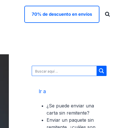
70% de descuento en envíos
Ir a
¿Se puede enviar una
carta sin remitente?
Enviar un paquete sin
remitente, ¿cuáles son