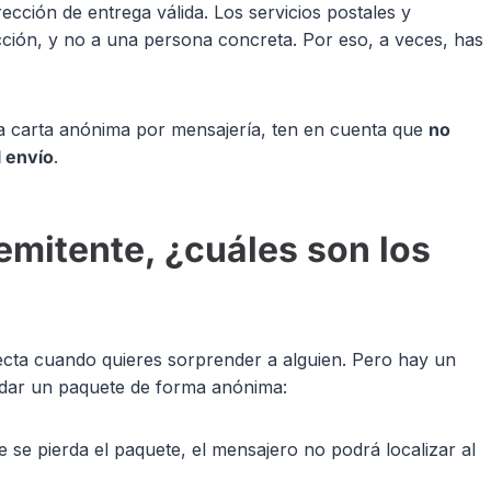
rección de entrega válida. Los servicios postales y
ección, y no a una persona concreta. Por eso, a veces, has
na carta anónima por mensajería, ten en cuenta que
no
l envío
.
emitente, ¿cuáles son los
ecta cuando quieres sorprender a alguien. Pero hay un
ndar un paquete de forma anónima:
e se pierda el paquete, el mensajero no podrá localizar al