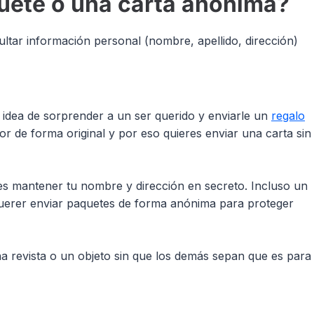
uete o una carta anónima?
ltar información personal (nombre, apellido, dirección)
idea de sorprender a un ser querido y enviarle un
regalo
r de forma original y por eso quieres enviar una carta sin
eres mantener tu nombre y dirección en secreto. Incluso un
uerer enviar paquetes de forma anónima para proteger
a revista o un objeto sin que los demás sepan que es para