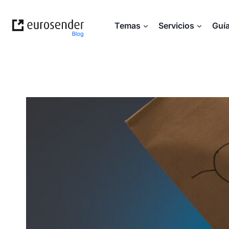
Saltar
al
Temas
Servicios
Guí
contenido