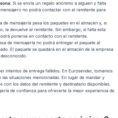
rsona
: Si se envía un regalo anónimo a alguien y falta
l mensajero no podrá contactar con el remitente para
a de mensajería pesa los paquetes en el almacén y, si
, la devuelve al remitente. Sin embargo, si falta esta
odrá ponerse en contacto con el remitente.
esa de mensajería no podrá entregar el paquete al
dañado. El paquete se quedará en el almacén de la empresa
s desconocido.
ner intentos de entrega fallidos. En Eurosender, tomamos
de las situaciones mencionadas. En lugar de mandar y
 con los datos del remitente y destinatario disponibles.
ría de confianza para ofrecerte la mejor experiencia de