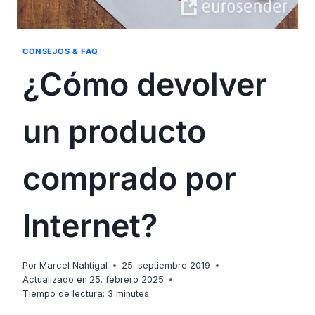
CONSEJOS & FAQ
¿Cómo devolver
un producto
comprado por
Internet?
Por
Marcel Nahtigal
25. septiembre 2019
Actualizado en
25. febrero 2025
Tiempo de lectura:
3
minutes