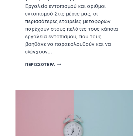
Εργαλείο εντοπισμού και αριθμοί
εντοπισμού Στις μέρες μας, οι
περισσότερες εταιρείες μεταφορών
παρέχουν στους πελάτες τους κάποια
εργαλεία εντοπισμού, που τους
βοηθάνε να παρακολουθούν και να
ελέγχουν…
ΔΕΝ
ΠΕΡΙΣΣΌΤΕΡΑ
ΜΠΟΡΏ
ΝΑ
ΕΝΤΟΠΊΣΩ
ΤΟ
ΔΈΜΑ
ΜΟΥ.
ΤΙ
ΝΑ
ΚΆΝΩ;