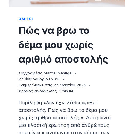
ΟΔΗΓΟΊ
Πώς να βρω το
δέμα μου χωρίς
αριθμό αποστολής
Συγγραφέας
Marcel Nahtigal
27. Φεβρουαρίου 2020
Ενημερώθηκε στις
27. Μαρτίου 2025
Χρόνος ανάγνωσης:
1
minute
Περίληψη «Δεν έχω λάβει αριθμό
αποστολής. Πώς να βρω το δέμα μου
χωρίς αριθμό αποστολής;». Αυτή είναι
μια κλασική ερώτηση από ανθρώπους
που είναι καινούργιοι στον κόσμο των