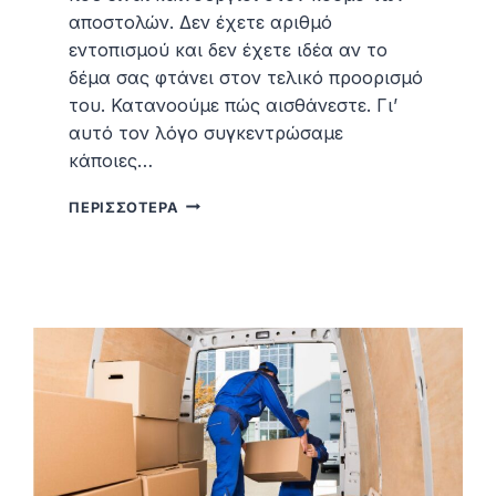
αποστολών. Δεν έχετε αριθμό
εντοπισμού και δεν έχετε ιδέα αν το
δέμα σας φτάνει στον τελικό προορισμό
του. Κατανοούμε πώς αισθάνεστε. Γι’
αυτό τον λόγο συγκεντρώσαμε
κάποιες…
ΠΏΣ
ΠΕΡΙΣΣΌΤΕΡΑ
ΝΑ
ΒΡΩ
ΤΟ
ΔΈΜΑ
ΜΟΥ
ΧΩΡΊΣ
ΑΡΙΘΜΌ
ΑΠΟΣΤΟΛΉΣ