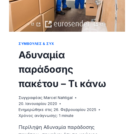
ΣΥΜΒΟΥΛΈΣ & ΣΥΧ
Αδυναμία
παράδοσης
πακέτου – Τι κάνω
Συγγραφέας
Marcel Nahtigal
20. Ιανουαρίου 2020
Ενημερώθηκε στις
26. Φεβρουαρίου 2025
Χρόνος ανάγνωσης:
1
minute
Περίληψη Αδυναμία παράδοσης