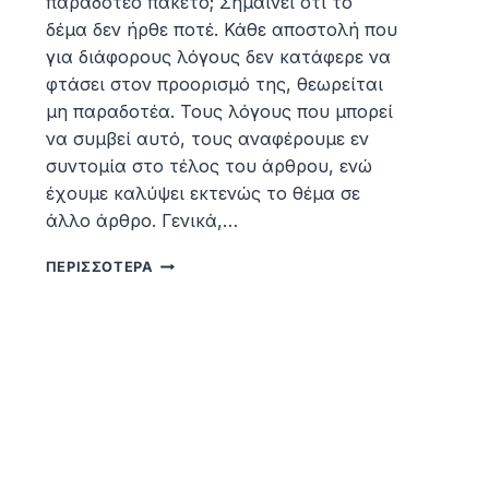
παραδοτέο πακέτο; Σημαίνει ότι το
δέμα δεν ήρθε ποτέ. Κάθε αποστολή που
για διάφορους λόγους δεν κατάφερε να
φτάσει στον προορισμό της, θεωρείται
μη παραδοτέα. Τους λόγους που μπορεί
να συμβεί αυτό, τους αναφέρουμε εν
συντομία στο τέλος του άρθρου, ενώ
έχουμε καλύψει εκτενώς το θέμα σε
άλλο άρθρο. Γενικά,…
ΜΗ
ΠΕΡΙΣΣΌΤΕΡΑ
ΠΑΡΑΔΟΤΈΟ
ΠΑΚΈΤΟ.
ΤΙ
ΚΆΝΕΙ
ΤΟ
ΚΟΎΡΙΕΡ
ΜΕ
ΑΥΤΌ