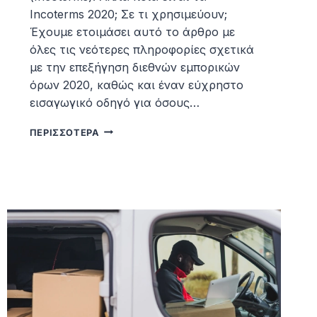
Incoterms 2020; Σε τι χρησιμεύουν;
Έχουμε ετοιμάσει αυτό το άρθρο με
όλες τις νεότερες πληροφορίες σχετικά
με την επεξήγηση διεθνών εμπορικών
όρων 2020, καθώς και έναν εύχρηστο
εισαγωγικό οδηγό για όσους…
ΕΠΕΞΉΓΗΣΗ
ΠΕΡΙΣΣΌΤΕΡΑ
ΔΙΕΘΝΏΝ
ΕΜΠΟΡΙΚΏΝ
ΌΡΩΝ
2020