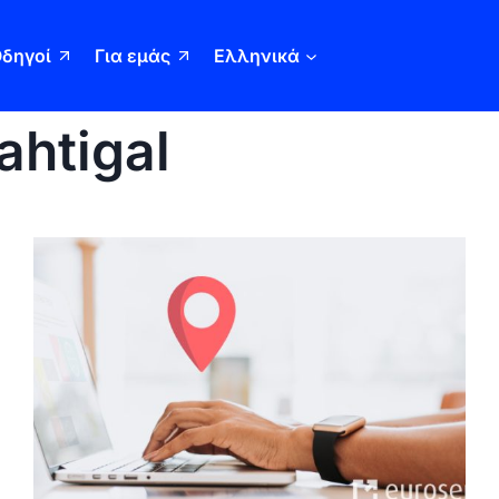
δηγοί
Για εμάς
Ελληνικά
ahtigal