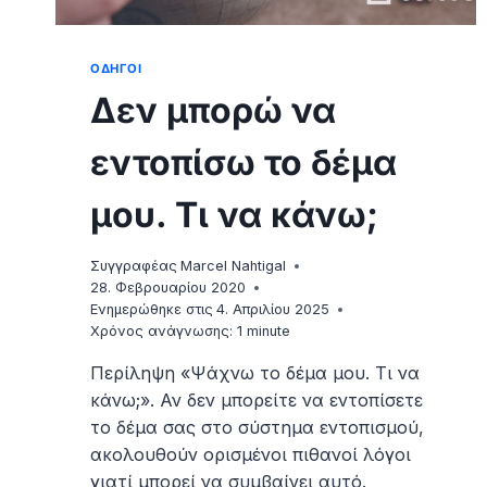
ΟΔΗΓΟΊ
Δεν μπορώ να
εντοπίσω το δέμα
μου. Τι να κάνω;
Συγγραφέας
Marcel Nahtigal
28. Φεβρουαρίου 2020
Ενημερώθηκε στις
4. Απριλίου 2025
Χρόνος ανάγνωσης:
1
minute
Περίληψη «Ψάχνω το δέμα μου. Τι να
κάνω;». Αν δεν μπορείτε να εντοπίσετε
το δέμα σας στο σύστημα εντοπισμού,
ακολουθούν ορισμένοι πιθανοί λόγοι
γιατί μπορεί να συμβαίνει αυτό.