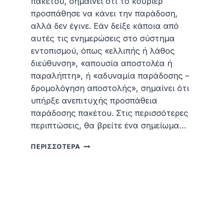
πακέτου, σημαίνει ότι το κούριερ
προσπάθησε να κάνει την παράδοση,
αλλά δεν έγινε. Εάν δείξε κάποια από
αυτές τις ενημερώσεις στο σύστημα
εντοπισμού, όπως «ελλιπής ή λάθος
διεύθυνση», «απουσία αποστολέα ή
παραλήπτη», ή «αδυναμία παράδοσης –
δρομολόγηση αποστολής», σημαίνει ότι
υπήρξε ανεπιτυχής προσπάθεια
παράδοσης πακέτου. Στις περισσότερες
περιπτώσεις, θα βρείτε ένα σημείωμα…
ΑΔΥΝΑΜΊΑ
ΠΕΡΙΣΣΌΤΕΡΑ
ΠΑΡΆΔΟΣΗΣ
ΠΑΚΈΤΟΥ
–
ΤΙ
ΚΆΝΩ