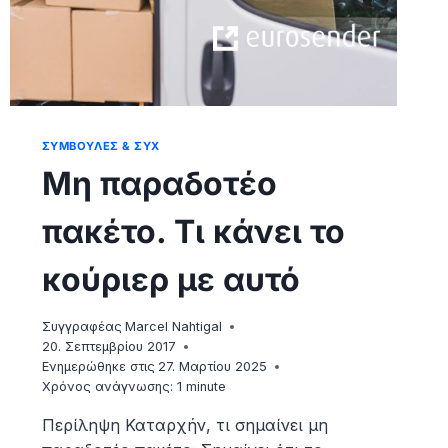
ΣΥΜΒΟΥΛΈΣ & ΣΥΧ
Μη παραδοτέο
πακέτο. Τι κάνει το
κούριερ με αυτό
Συγγραφέας
Marcel Nahtigal
20. Σεπτεμβρίου 2017
Ενημερώθηκε στις
27. Μαρτίου 2025
Χρόνος ανάγνωσης:
1
minute
Περίληψη Καταρχήν, τι σημαίνει μη